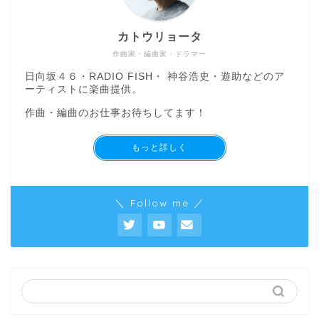
カトウリョータ
作曲家・編曲家・ドラマー
日向坂４６・RADIO FISH・ 神谷浩史・遊助などのア
ーティストに楽曲提供。
作曲・編曲のお仕事お待ちしてます！
もっと詳しく
＼ Follow me ／